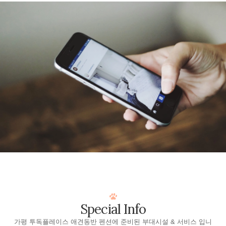
Special Info
가평 투독플레이스 애견동반 펜션에 준비된 부대시설 & 서비스 입니