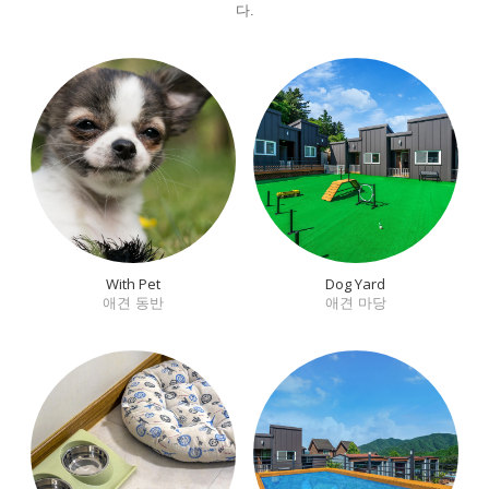
다.
With Pet
Dog Yard
애견 동반
애견 마당