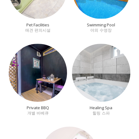
Pet Facilities
Swimming Pool
애견 편의시설
야외 수영장
Private BBQ
Healing Spa
개별 바베큐
힐링 스파